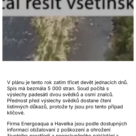
V plánu je tento rok zatím třicet devět jednacích dnů.
Spis má bezmála 5 000 stran. Soud počítá s
výslechy padesáti dvou svědků a osmi znalců.
Přednost před výslechy svědků dostane čtení
listinných důkazů, protože ty jsou pro tento případ
klíčové.
Firma Energoaqua a Havelka jsou podle dostupných
informací obžalovaní z poškození a ohrožení
životního prostředí a neoprávněného nakládání s