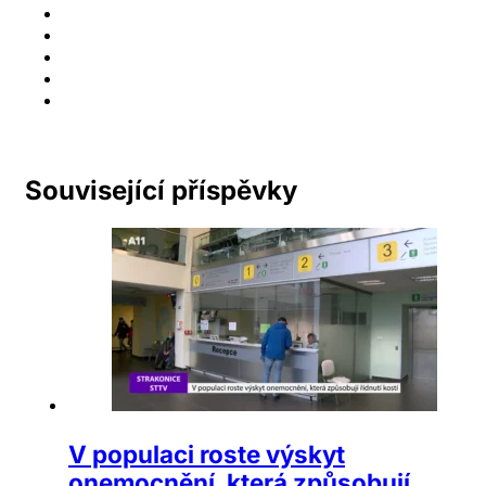
Související příspěvky
V populaci roste výskyt
onemocnění, která způsobují