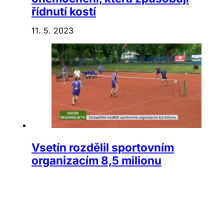
řídnutí kostí
11. 5. 2023
Vsetín rozdělil sportovním
organizacím 8,5 milionu
6. 1. 2023