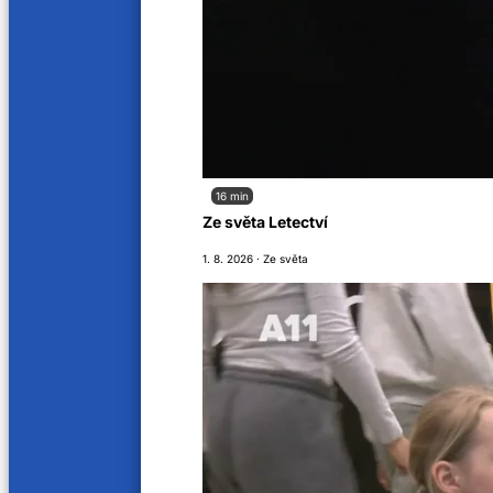
16 min
Ze světa Letectví
1. 8. 2026 · Ze světa