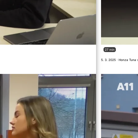
27 min
5. 3. 2025 · Honza Tuna 