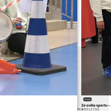
4 min
Ze světa sportu 
Vytvořeno od