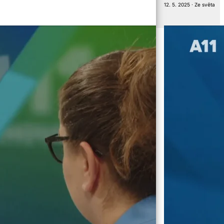
12. 5. 2025 · Ze světa
ubliky.