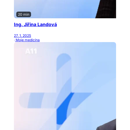
20 min
Ing. Jiřina Landová
27. 1. 2025
· Moje medicína