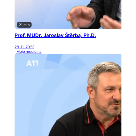
21 min
Prof. MUDr. Jaroslav Štěrba, Ph.D.
28. 11. 2023
· Moje medicína