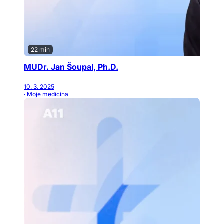
22 min
MUDr. Jan Šoupal, Ph.D.
10. 3. 2025
· Moje medicína