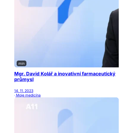
min
Mgr. David Kolář a inovativní farmaceutický
průmysl
14. 11. 2023
· Moje medicína