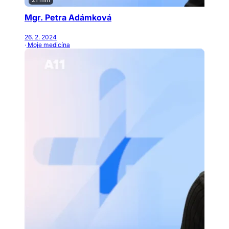
Mgr. Petra Adámková
26. 2. 2024
· Moje medicína