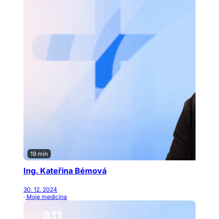
19 min
Ing. Kateřina Bémová
30. 12. 2024
· Moje medicína