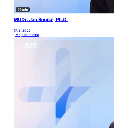
21 min
MUDr. Jan Šoupal, Ph.D.
17. 3. 2025
· Moje medicína