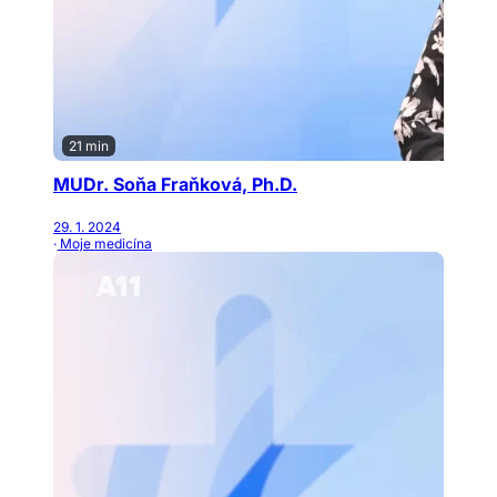
21 min
MUDr. Soňa Fraňková, Ph.D.
29. 1. 2024
· Moje medicína