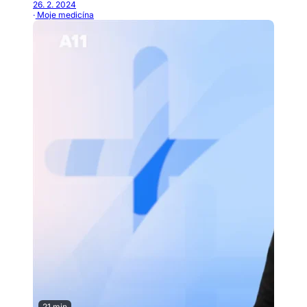
26. 2. 2024
· Moje medicína
21 min