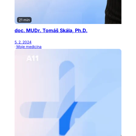
21 min
doc. MUDr. Tomáš Skála, Ph.D.
5. 2. 2024
· Moje medicína