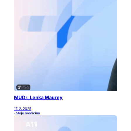
21 min
MUDr. Lenka Maurey
17. 2. 2025
· Moje medicína