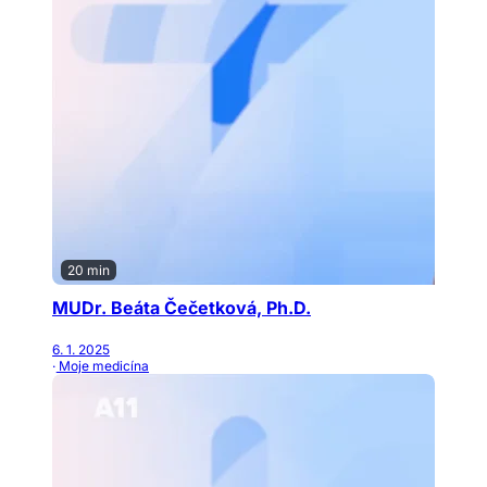
20 min
MUDr. Beáta Čečetková, Ph.D.
6. 1. 2025
· Moje medicína