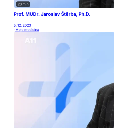
23 min
Prof. MUDr. Jaroslav Štěrba, Ph.D.
5. 12. 2023
· Moje medicína