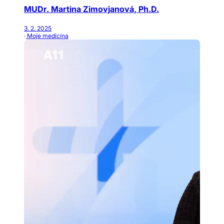
MUDr. Martina Zimovjanová, Ph.D.
3. 2. 2025
· Moje medicína