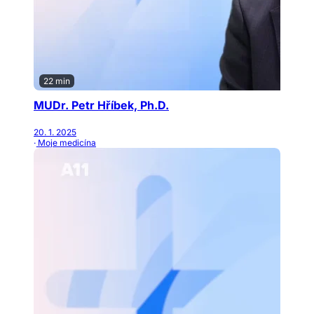
22 min
MUDr. Petr Hříbek, Ph.D.
20. 1. 2025
· Moje medicína