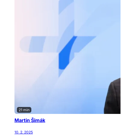
21 min
Martin Šimák
10. 2. 2025