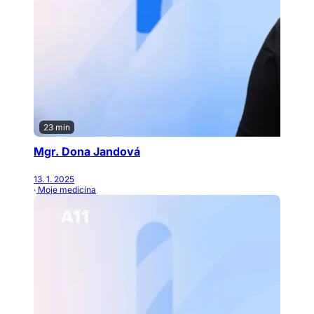
23 min
Mgr. Dona Jandová
13. 1. 2025
· Moje medicína