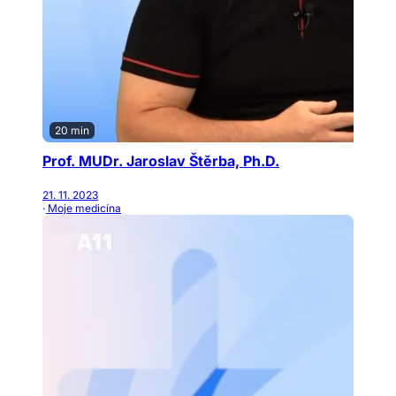
20 min
Prof. MUDr. Jaroslav Štěrba, Ph.D.
21. 11. 2023
· Moje medicína