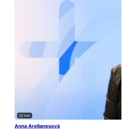
22 min
Anna Arellanesová