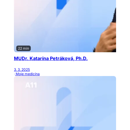
22 min
MUDr. Katarína Petráková, Ph.D.
3. 3. 2025
· Moje medicína