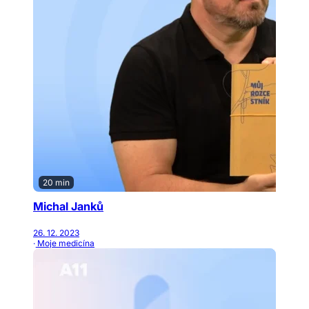
20 min
Michal Janků
26. 12. 2023
· Moje medicína