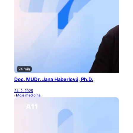
24 min
Doc. MUDr. Jana Haberlová, Ph.D.
24. 2. 2025
· Moje medicína