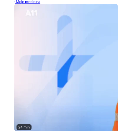
· Moje medicína
24 min