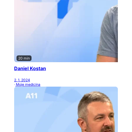
20 min
Daniel Kostan
2. 1. 2024
· Moje medicína