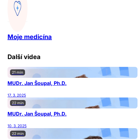
Moje medicína
Další videa
21 min
MUDr. Jan Šoupal, Ph.D.
17. 3. 2025
22 min
MUDr. Jan Šoupal, Ph.D.
10. 3. 2025
22 min