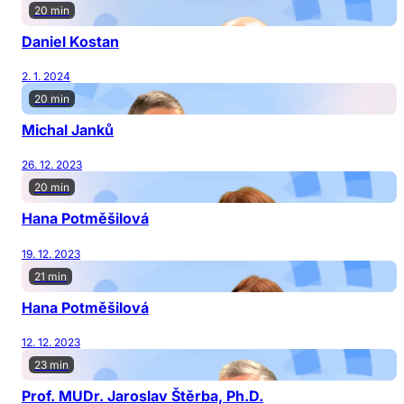
20 min
Daniel Kostan
2. 1. 2024
20 min
Michal Janků
26. 12. 2023
20 min
Hana Potměšilová
19. 12. 2023
21 min
Hana Potměšilová
12. 12. 2023
23 min
Prof. MUDr. Jaroslav Štěrba, Ph.D.