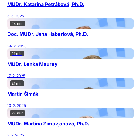
MUDr. Katarína Petráková, Ph.D.
3. 3. 2025
24 min
Doc. MUDr. Jana Haberlová, Ph.D.
24. 2. 2025
21 min
MUDr. Lenka Maurey
17. 2. 2025
21 min
Martin Šimák
10. 2. 2025
24 min
MUDr. Martina Zimovjanová, Ph.D.
3. 2. 2025