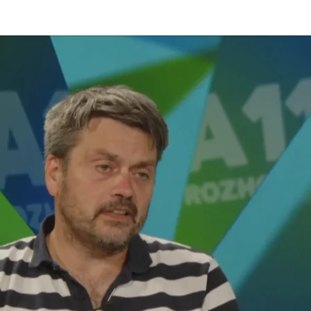
e školou