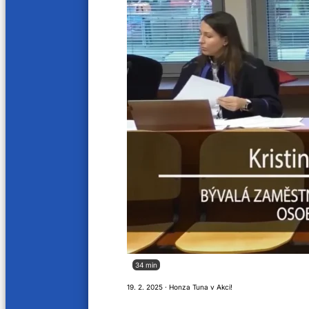
34 min
19. 2. 2025 · Honza Tuna v Akci!