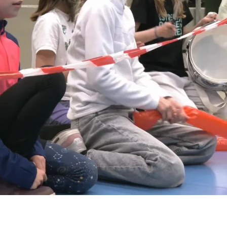
řátém autě