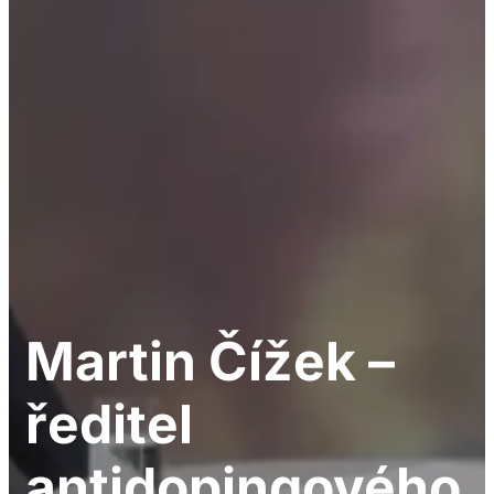
Martin Čížek –
ředitel
antidopingového