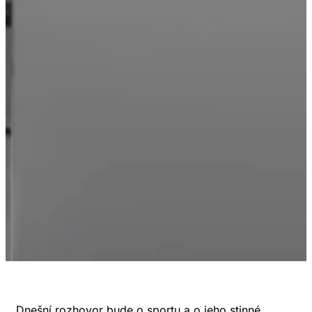
Dnešní rozhovor bude o sportu a o jeho stinné