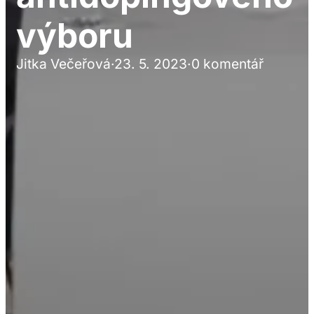
výboru
Jitka Večeřová
·
23. 5. 2023
·
0 komentář