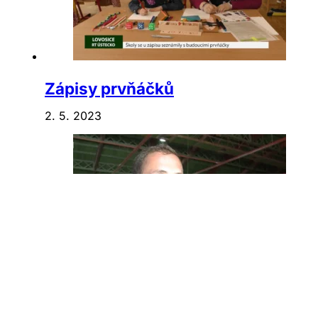
Zápisy prvňáčků
2. 5. 2023
Olomouc potřebuje druhou
ledovou plochu