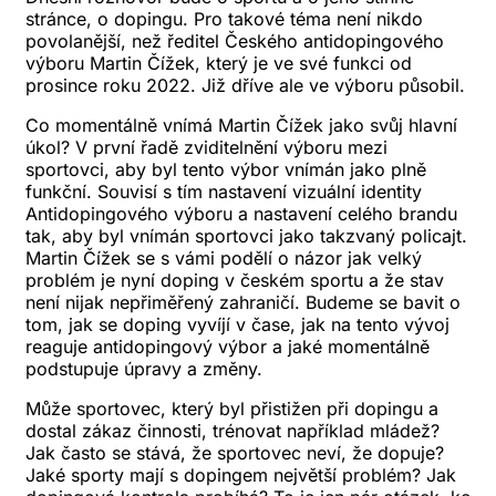
stránce, o dopingu. Pro takové téma není nikdo
povolanější, než ředitel Českého antidopingového
výboru Martin Čížek, který je ve své funkci od
prosince roku 2022. Již dříve ale ve výboru působil.
Co momentálně vnímá Martin Čížek jako svůj hlavní
úkol? V první řadě zviditelnění výboru mezi
sportovci, aby byl tento výbor vnímán jako plně
funkční. Souvisí s tím nastavení vizuální identity
Antidopingového výboru a nastavení celého brandu
tak, aby byl vnímán sportovci jako takzvaný policajt.
Martin Čížek se s vámi podělí o názor jak velký
problém je nyní doping v českém sportu a že stav
není nijak nepřiměřený zahraničí. Budeme se bavit o
tom, jak se doping vyvíjí v čase, jak na tento vývoj
reaguje antidopingový výbor a jaké momentálně
podstupuje úpravy a změny.
Může sportovec, který byl přistižen při dopingu a
dostal zákaz činnosti, trénovat například mládež?
Jak často se stává, že sportovec neví, že dopuje?
Jaké sporty mají s dopingem největší problém? Jak