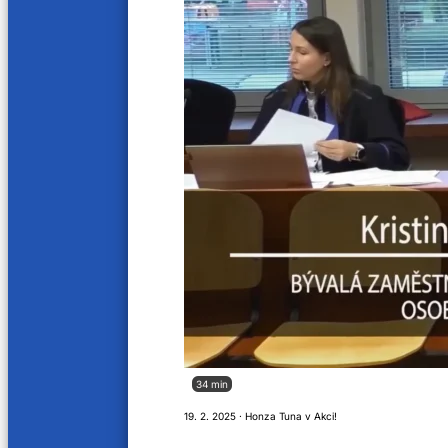
34 min
19. 2. 2025 · Honza Tuna v Akci!