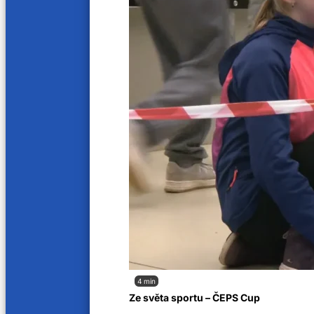
Související příspěvky
4 min
Ze světa sportu – ČEPS Cup