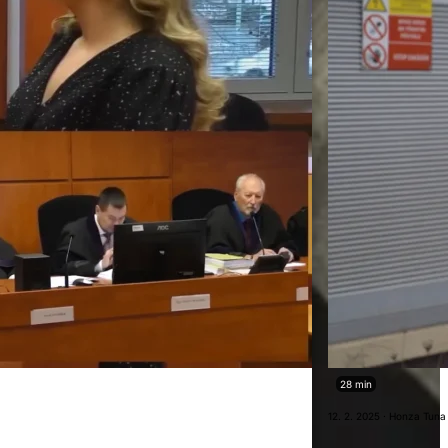
28 min
12. 2. 2025 · Honza Tuna 