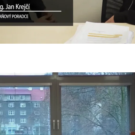
línka vystavuje n