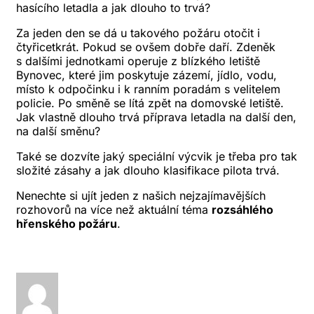
hasícího letadla a jak dlouho to trvá?
Za jeden den se dá u takového požáru otočit i
čtyřicetkrát. Pokud se ovšem dobře daří. Zdeněk
s dalšími jednotkami operuje z blízkého letiště
Bynovec, které jim poskytuje zázemí, jídlo, vodu,
místo k odpočinku i k ranním poradám s velitelem
policie. Po směně se lítá zpět na domovské letiště.
Jak vlastně dlouho trvá příprava letadla na další den,
na další směnu?
Také se dozvíte jaký speciální výcvik je třeba pro tak
složité zásahy a jak dlouho klasifikace pilota trvá.
Nenechte si ujít jeden z našich nejzajímavějších
rozhovorů na více než aktuální téma
rozsáhlého
hřenského požáru
.