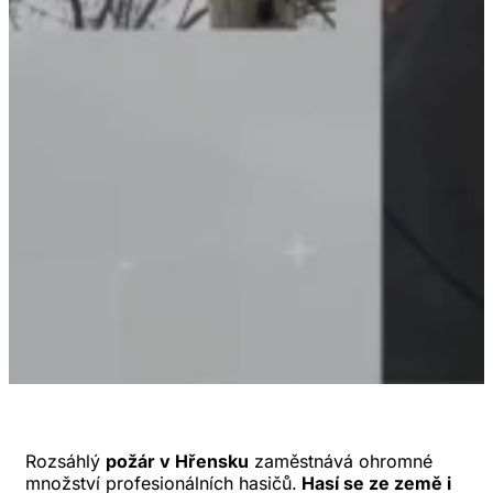
Rozsáhlý
požár v Hřensku
zaměstnává ohromné
množství profesionálních hasičů.
Hasí se ze země i