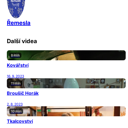
Řemesla
Další videa
8 min
Kovářství
16. 9. 2023
11 min
Broušič Horák
2. 8. 2023
10 min
Tkalcovství