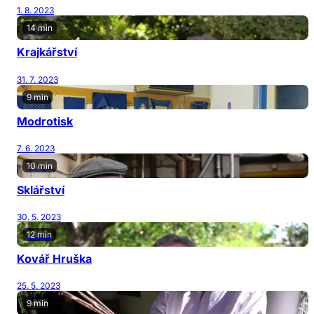
1. 8. 2023
14 min
Krajkářství
31. 7. 2023
9 min
Modrotisk
7. 6. 2023
10 min
Sklářství
30. 5. 2023
12 min
Kovář Hruška
25. 5. 2023
9 min