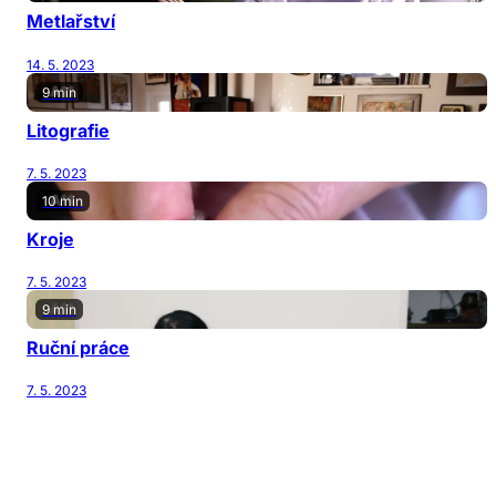
Metlařství
14. 5. 2023
9 min
Litografie
7. 5. 2023
10 min
Kroje
7. 5. 2023
9 min
Ruční práce
7. 5. 2023