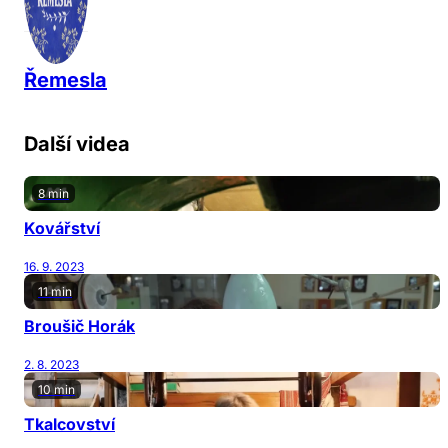
Řemesla
Další videa
8 min
Kovářství
16. 9. 2023
11 min
Broušič Horák
2. 8. 2023
10 min
Tkalcovství