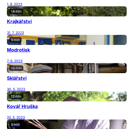
1. 8. 2023
14 min
Krajkářství
31. 7. 2023
9 min
Modrotisk
7. 6. 2023
10 min
Sklářství
30. 5. 2023
12 min
Kovář Hruška
25. 5. 2023
9 min