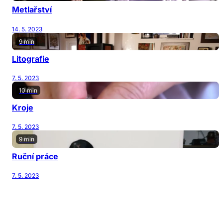
Metlařství
14. 5. 2023
9 min
Litografie
7. 5. 2023
10 min
Kroje
7. 5. 2023
9 min
Ruční práce
7. 5. 2023