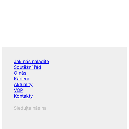
Jak nás naladíte
Soutěžní řád
O nás
Kariéra
Aktuality
VOP
Kontakty
Sledujte nás na