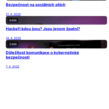
Bezpečnost na sociálních sítích
21. 4. 2025
6 min
Hackeři kdou jsou? Jsou jenom špatní?
14. 4. 2025
5 min
Důležitost komunikace o kybernetické
bezpečnosti
7. 4. 2025