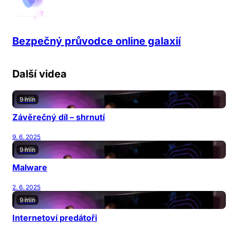
Bezpečný průvodce online galaxií
Další videa
9 min
Závěrečný díl – shrnutí
9. 6. 2025
9 min
Malware
2. 6. 2025
9 min
Internetoví predátoři