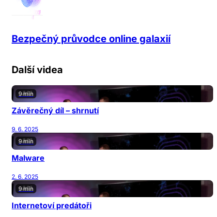
Bezpečný průvodce online galaxií
Další videa
9 min
Závěrečný díl – shrnutí
9. 6. 2025
9 min
Malware
2. 6. 2025
9 min
Internetoví predátoři