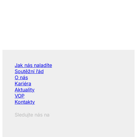
Jak nás naladíte
Soutěžní řád
O nás
Kariéra
Aktuality
VOP
Kontakty
Sledujte nás na