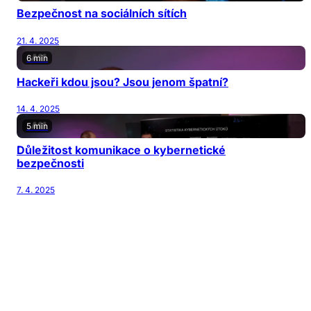
Bezpečnost na sociálních sítích
21. 4. 2025
6 min
Hackeři kdou jsou? Jsou jenom špatní?
14. 4. 2025
5 min
Důležitost komunikace o kybernetické
bezpečnosti
7. 4. 2025