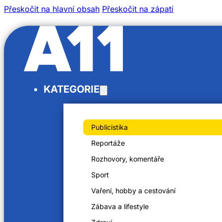
Přeskočit na hlavní obsah
Přeskočit na zápatí
/
KATEGORIE
/
Domů
Videa
Petr Chytil - včelař
Publicistika
Reportáže
Rozhovory, komentáře
Sport
Petr Chytil – včelař
Vaření, hobby a cestování
18. 11. 2024
Zábava a lifestyle