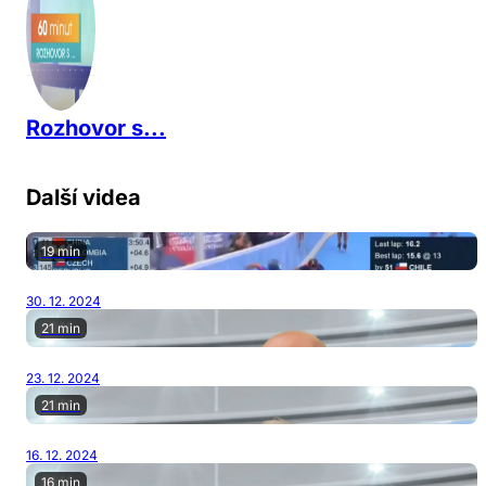
Rozhovor s...
Další videa
19 min
30. 12. 2024
21 min
23. 12. 2024
21 min
16. 12. 2024
16 min