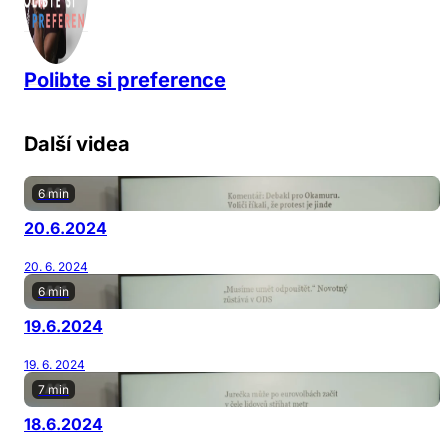
Polibte si preference
Další videa
6 min
20.6.2024
20. 6. 2024
6 min
19.6.2024
19. 6. 2024
7 min
18.6.2024