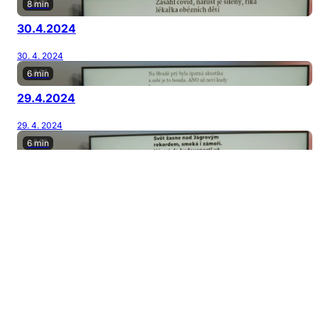
8 min
30.4.2024
30. 4. 2024
6 min
29.4.2024
29. 4. 2024
6 min
26.4.2024
26. 4. 2024
7 min
25.4.2024
25. 4. 2024
7 min
24.4.2024