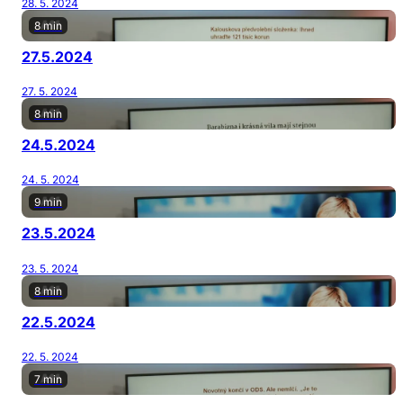
28. 5. 2024
8 min
27.5.2024
27. 5. 2024
8 min
24.5.2024
24. 5. 2024
9 min
23.5.2024
23. 5. 2024
8 min
22.5.2024
22. 5. 2024
7 min