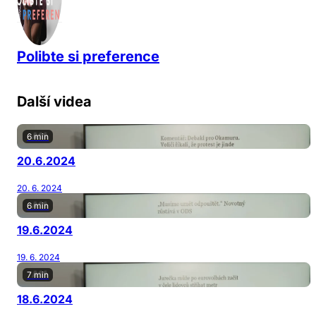
Polibte si preference
Další videa
6 min
20.6.2024
20. 6. 2024
6 min
19.6.2024
19. 6. 2024
7 min
18.6.2024