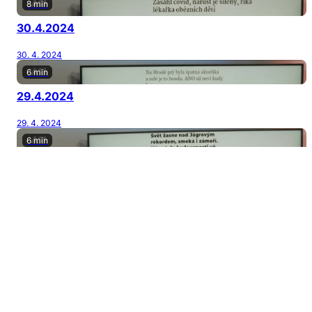
8 min
30.4.2024
30. 4. 2024
6 min
29.4.2024
29. 4. 2024
6 min
26.4.2024
26. 4. 2024
7 min
25.4.2024
25. 4. 2024
7 min
24.4.2024