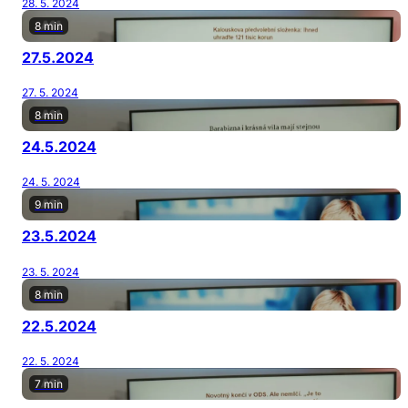
28. 5. 2024
8 min
27.5.2024
27. 5. 2024
8 min
24.5.2024
24. 5. 2024
9 min
23.5.2024
23. 5. 2024
8 min
22.5.2024
22. 5. 2024
7 min