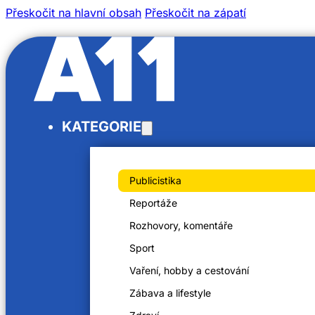
Přeskočit na hlavní obsah
Přeskočit na zápatí
/
KATEGORIE
/
Domů
Videa
14.5.2024
Publicistika
Reportáže
Rozhovory, komentáře
Sport
14.5.2024
Vaření, hobby a cestování
14. 5. 2024
Zábava a lifestyle