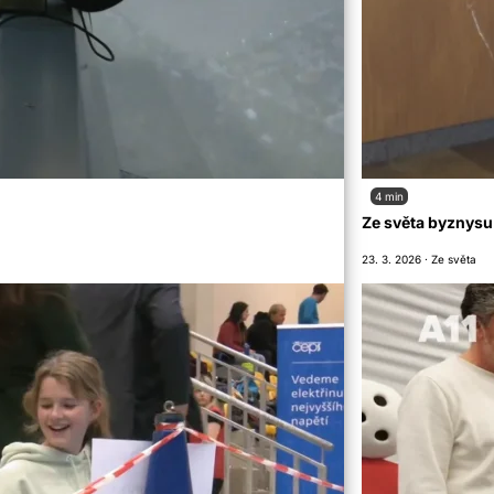
4 min
Ze světa byznysu
23. 3. 2026 · Ze světa