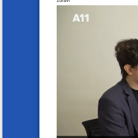
Zdraví
Polibte si preference
Další videa
6 min
6 min
20.6.2024
19.6.
20. 6. 2024
19. 6. 20
7 min
7 min
18.6.2024
17.6.2
18. 6. 2024
17. 6. 20