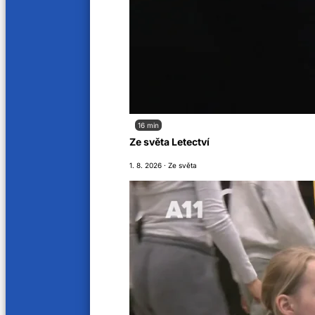
7. 5. 2024
6. 5. 202
7 min
8 min
3.5.2024
2.5.2
3. 5. 2024
2. 5. 202
16 min
8 min
6 min
Ze světa Letectví
30.4.2024
29.4.
1. 8. 2026 · Ze světa
30. 4. 2024
29. 4. 2
6 min
7 min
26.4.2024
25.4.
26. 4. 2024
25. 4. 2
7 min
9 min
24.4.2024
23.4.