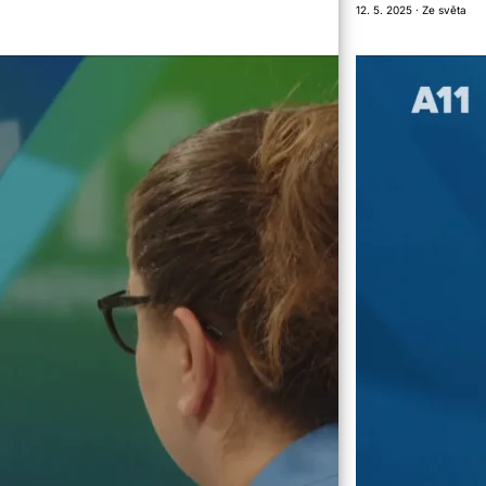
12. 5. 2025 · Ze světa