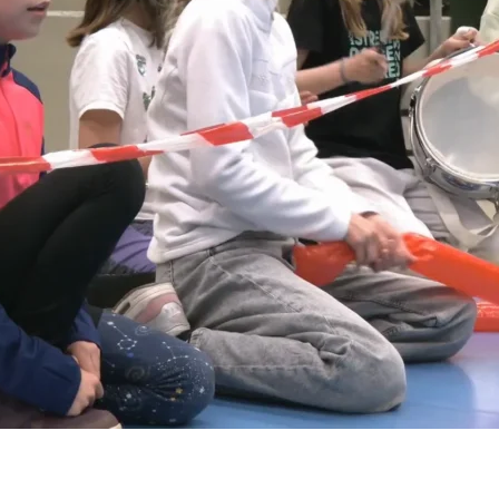
024
2024
24
024
24
2024
24