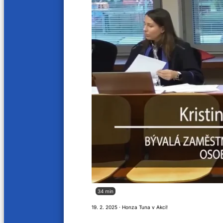
29. 5. 2024
28. 5. 20
8 min
8 min
27.5.2024
24.5.
27. 5. 2024
24. 5. 2
9 min
8 min
23.5.2024
22.5.
23. 5. 2024
22. 5. 20
7 min
10 min
21.5.2024
20.5.
21. 5. 2024
20. 5. 2
34 min
8 min
7 min
19. 2. 2025 · Honza Tuna v Akci!
17.5.2024
16.5.