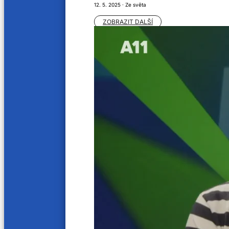
12.4.2024
11.4.2
12. 5. 2025 · Ze světa
ZOBRAZIT DALŠÍ
12. 4. 2024
11. 4. 20
9 min
6 min
10.4.2024
9.4.2
10. 4. 2024
9. 4. 202
7 min
6 min
8.4.2024
5.4.2
8. 4. 2024
5. 4. 202
8 min
7 min
4.4.2024
3.4.2
4. 4. 2024
3. 4. 202
7 min
7 min