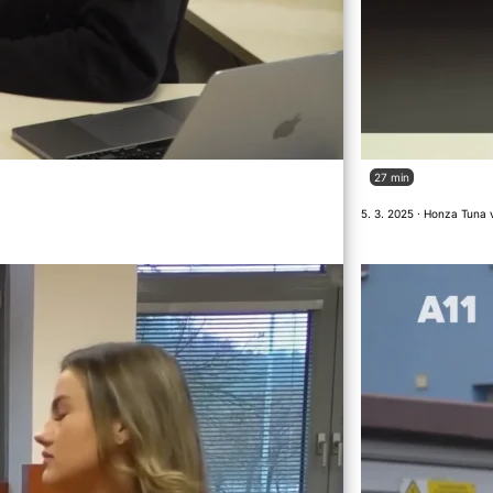
27 min
5. 3. 2025 · Honza Tuna 