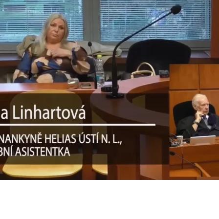
24
2024
024
2024
24
2024
024
2024