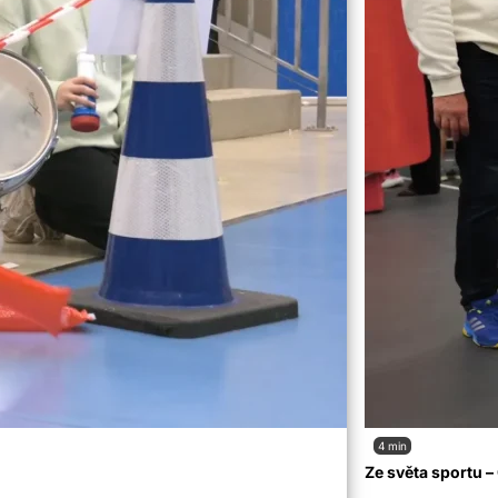
4 min
Ze světa sportu 