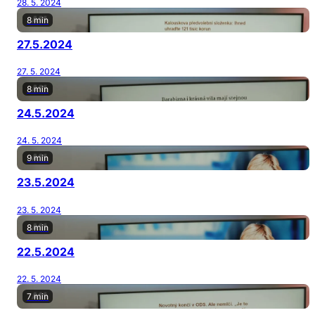
28. 5. 2024
8 min
27.5.2024
27. 5. 2024
8 min
24.5.2024
24. 5. 2024
9 min
23.5.2024
23. 5. 2024
8 min
22.5.2024
22. 5. 2024
7 min