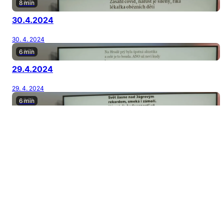
8 min
30.4.2024
30. 4. 2024
6 min
29.4.2024
29. 4. 2024
6 min
26.4.2024
26. 4. 2024
7 min
25.4.2024
25. 4. 2024
7 min
24.4.2024