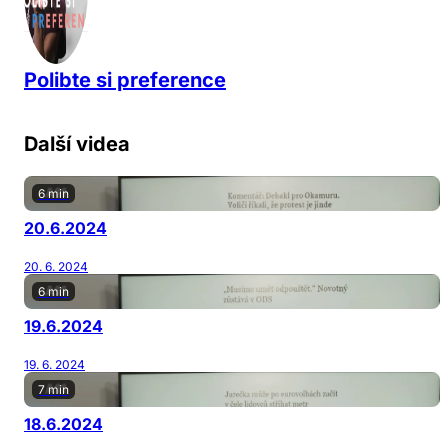
Polibte si preference
Další videa
6 min
20.6.2024
20. 6. 2024
6 min
19.6.2024
19. 6. 2024
7 min
18.6.2024