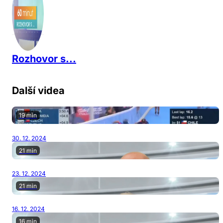
Rozhovor s...
Další videa
19 min
30. 12. 2024
21 min
23. 12. 2024
21 min
16. 12. 2024
16 min