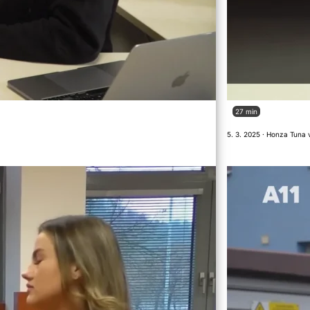
27 min
5. 3. 2025 · Honza Tuna 