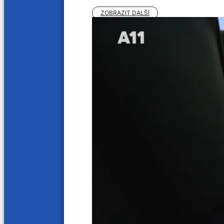
ZOBRAZIT DALŠÍ
Jak nás naladíte
Soutěžní řád