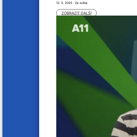
12. 5. 2025 · Ze světa
ZOBRAZIT DALŠÍ