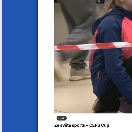
4 min
Ze světa sportu – ČEPS Cup