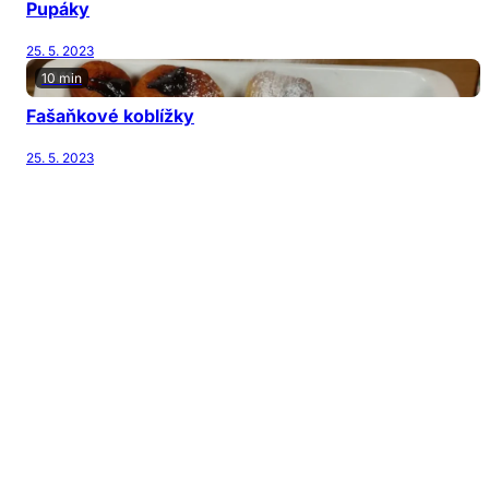
Pupáky
25. 5. 2023
10 min
Fašaňkové koblížky
25. 5. 2023