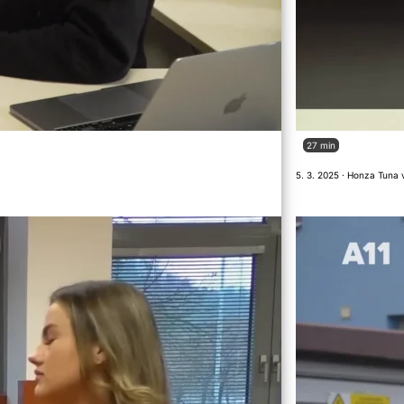
27 min
5. 3. 2025 · Honza Tuna 