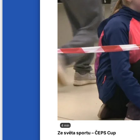
4 min
Ze světa sportu – ČEPS Cup