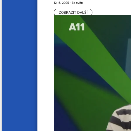
12. 5. 2025 · Ze světa
ZOBRAZIT DALŠÍ