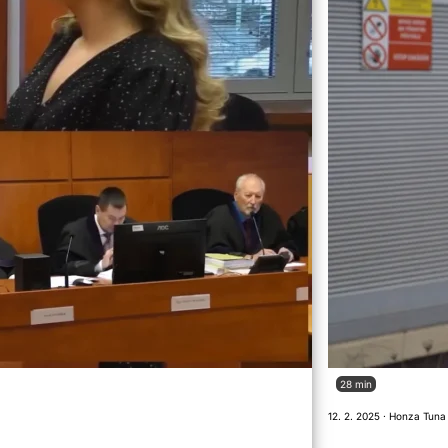
28 min
12. 2. 2025 · Honza Tuna 