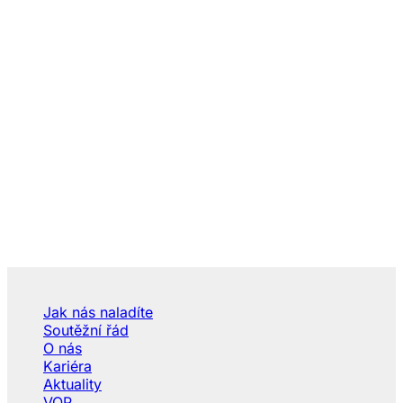
Jak nás naladíte
Soutěžní řád
O nás
Kariéra
Aktuality
VOP