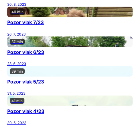
30. 8. 2023
40 min
Pozor vlak 7/23
26. 7. 2023
37 min
Pozor vlak 6/23
28. 6. 2023
39 min
Pozor vlak 5/23
31. 5. 2023
41 min
Pozor vlak 4/23
30. 5. 2023