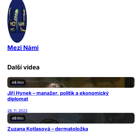
Mezi Námi
Další videa
44 min
Jiří Hynek – manažer, politik a ekonomický
diplomat
28. 11. 2023
49 min
Zuzana Kotlasová – dermatoložka