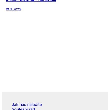
19. 9. 2023
Jak nás naladíte
Soutěžní řád