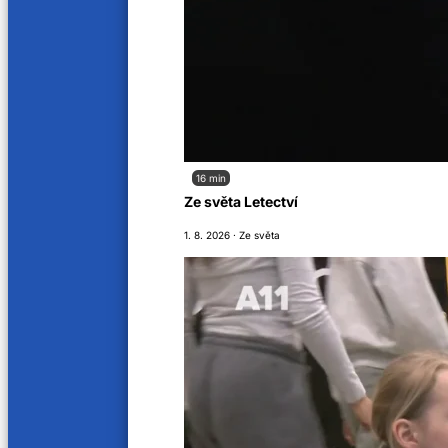
16 min
Ze světa Letectví
1. 8. 2026 · Ze světa