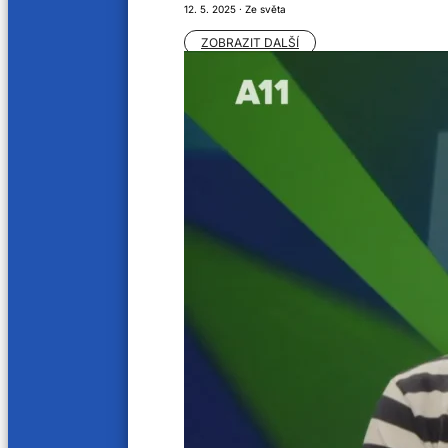
12. 5. 2025 · Ze světa
ZOBRAZIT DALŠÍ