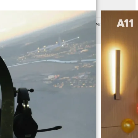
Vytvořeno od
ubliky.