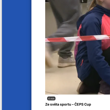
4 min
Ze světa sportu – ČEPS Cup