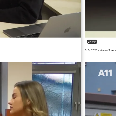
27 min
5. 3. 2025 · Honza Tuna 