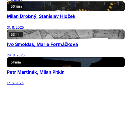
50 min
Milan Drobný, Stanislav Hložek
31. 8. 2025
53 min
Ivo Šmoldas, Marie Formáčková
24. 8. 2025
51 min
Petr Martinák, Milan Pitkin
17. 8. 2025