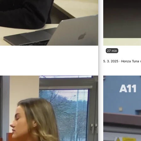
27 min
5. 3. 2025 · Honza Tuna 