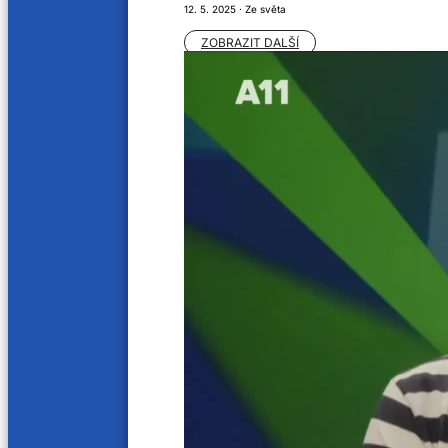
12. 5. 2025 · Ze světa
ZOBRAZIT DALŠÍ