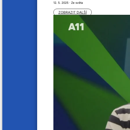
12. 5. 2025 · Ze světa
ZOBRAZIT DALŠÍ