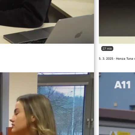
27 min
5. 3. 2025 · Honza Tuna 