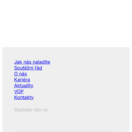
Jak nás naladíte
Soutěžní řád
O nás
Kariéra
Aktuality
VOP
Kontakty
Sledujte nás na