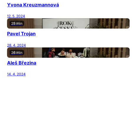
Yvona Kreuzmannová
12. 5. 2024
25 min
Pavel Trojan
28. 4. 2024
26 min
Aleš Březina
14. 4. 2024