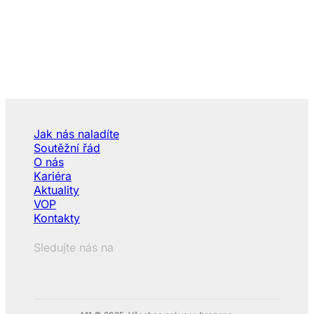
Jak nás naladíte
Soutěžní řád
O nás
Kariéra
Aktuality
VOP
Kontakty
Sledujte nás na