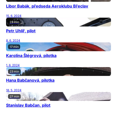
Libor Babák, předseda Aeroklubu Břeclav
15. 6. 2024
23 min
Petr Uhlíř, pilot
8. 6. 2024
17 min
Karolína Šlégrová, pilotka
1. 6. 2024
23 min
Hana Babčanová, pilotka
18. 5. 2024
27 min
Stanislav Babčan, pilot