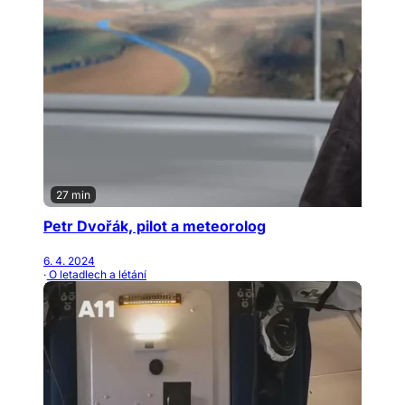
27 min
Petr Dvořák, pilot a meteorolog
6. 4. 2024
· O letadlech a létání