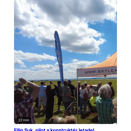
22 min
Filip Suk, pilot a konstruktér letadel