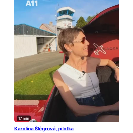
17 min
Karolína Šlégrová, pilotka