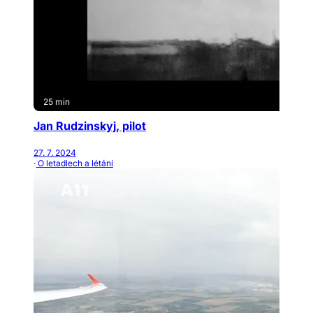
25 min
Jan Rudzinskyj, pilot
27. 7. 2024
· O letadlech a létání