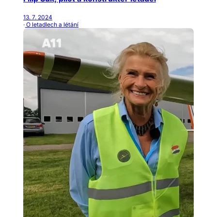
13. 7. 2024
· O letadlech a létání