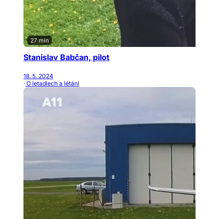
27 min
Stanislav Babčan, pilot
18. 5. 2024
· O letadlech a létání