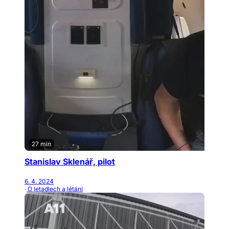
27 min
Stanislav Sklenář, pilot
6. 4. 2024
· O letadlech a létání