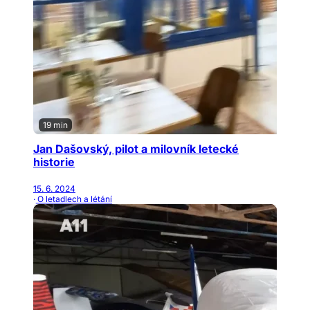
19 min
Jan Dašovský, pilot a milovník letecké
historie
15. 6. 2024
· O letadlech a létání