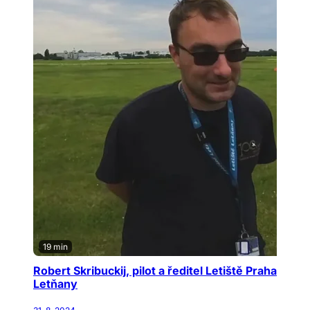
19 min
Robert Skribuckij, pilot a ředitel Letiště Praha
Letňany