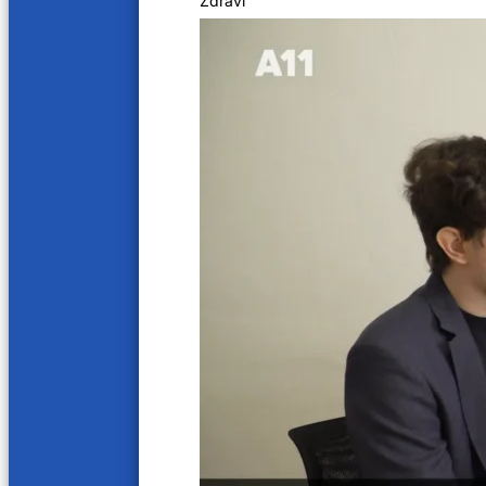
Zdraví
Další videa