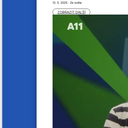
12. 5. 2025 · Ze světa
ZOBRAZIT DALŠÍ