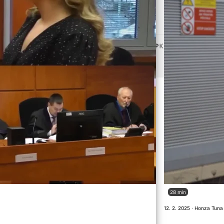
Vytvořeno od
ubliky.
28 min
12. 2. 2025 · Honza Tuna 