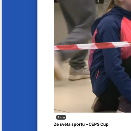
4 min
Ze světa sportu – ČEPS Cup