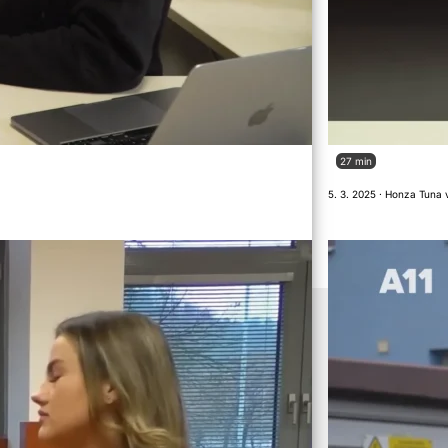
27 min
5. 3. 2025 · Honza Tuna 