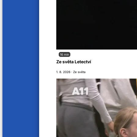
16 min
Ze světa Letectví
1. 8. 2026 · Ze světa