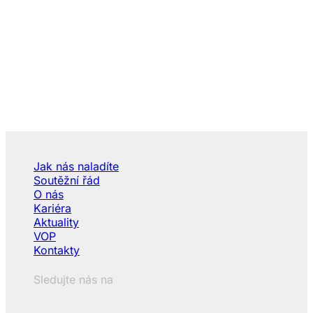
Jak nás naladíte
Soutěžní řád
O nás
Kariéra
Aktuality
VOP
Kontakty
Sledujte nás na