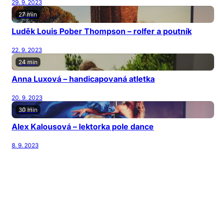
29. 9. 2023
27 min
Luděk Louis Pober Thompson – rolfer a poutník
22. 9. 2023
24 min
Anna Luxová – handicapovaná atletka
20. 9. 2023
30 min
Alex Kalousová – lektorka pole dance
8. 9. 2023