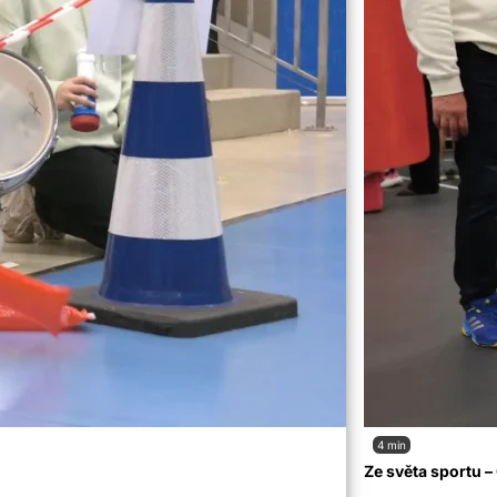
4 min
Ze světa sportu 