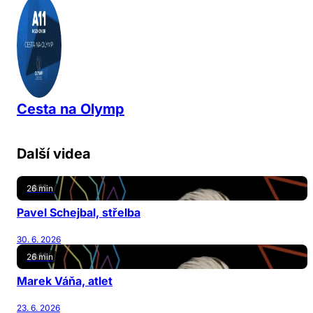
Cesta na Olymp
Další videa
26 min
Pavel Schejbal, střelba
30. 6. 2026
26 min
Marek Váňa, atlet
23. 6. 2026