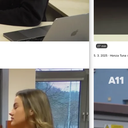
27 min
5. 3. 2025 · Honza Tuna 