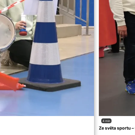
4 min
Ze světa sportu 