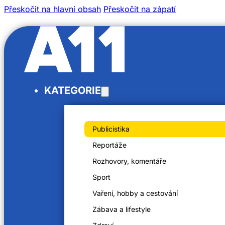
Přeskočit na hlavní obsah
Přeskočit na zápatí
/
KATEGORIE
/
Domů
Videa
Oto Klempíř, Jan Štěpánek, kapela Distin
Publicistika
Reportáže
Rozhovory, komentáře
Sport
Oto Klempíř, Jan Štěpánek, kapela
Vaření, hobby a cestování
25. 2. 2025
Zábava a lifestyle