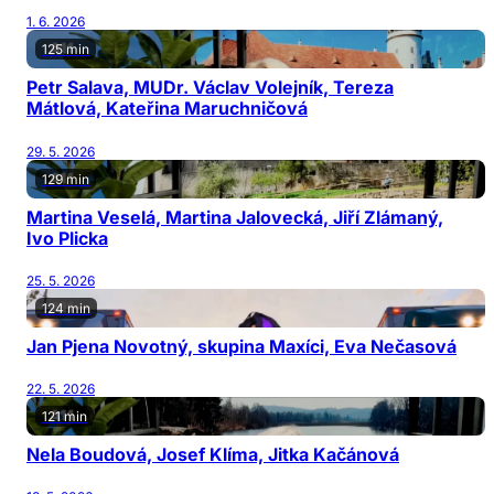
1. 6. 2026
125 min
Petr Salava, MUDr. Václav Volejník, Tereza
Mátlová, Kateřina Maruchničová
29. 5. 2026
129 min
Martina Veselá, Martina Jalovecká, Jiří Zlámaný,
Ivo Plicka
25. 5. 2026
124 min
Jan Pjena Novotný, skupina Maxíci, Eva Nečasová
22. 5. 2026
121 min
Nela Boudová, Josef Klíma, Jitka Kačánová