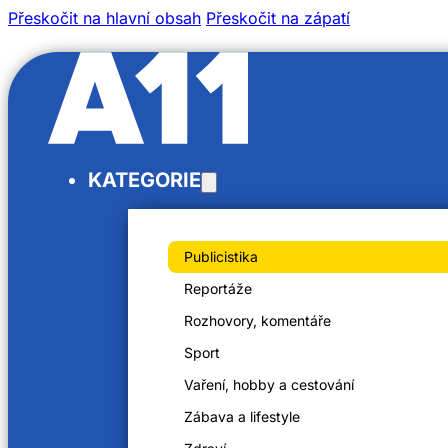
Přeskočit na hlavní obsah
Přeskočit na zápatí
/
KATEGORIE
/
Domů
Videa
Petr Burian, Lucie Gramelová, Lukáš Bauer
Publicistika
Reportáže
Rozhovory, komentáře
Sport
Petr Burian, Lucie Gramelová, Lu
Vaření, hobby a cestování
20. 1. 2025
Zábava a lifestyle