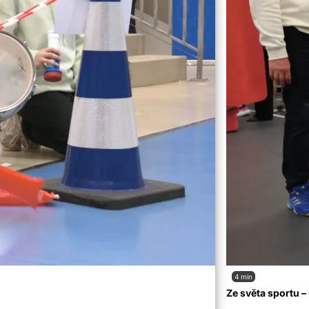
4 min
Ze světa sportu 