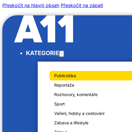
Přeskočit na hlavní obsah
Přeskočit na zápatí
/
KATEGORIE
/
Domů
Videa
Michal Viewegh
Publicistika
Reportáže
Rozhovory, komentáře
Sport
Michal Viewegh
Vaření, hobby a cestování
3. 7. 2024
Zábava a lifestyle