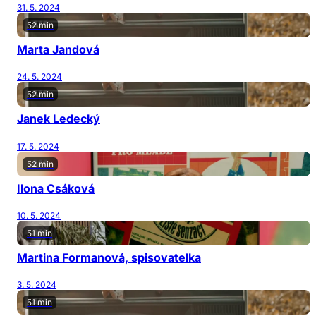
31. 5. 2024
52 min
Marta Jandová
24. 5. 2024
52 min
Janek Ledecký
17. 5. 2024
52 min
Ilona Csáková
10. 5. 2024
51 min
Martina Formanová, spisovatelka
3. 5. 2024
51 min