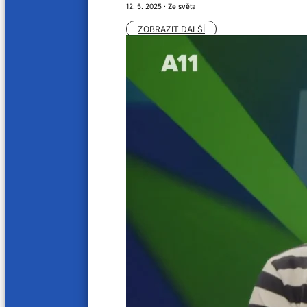
12. 5. 2025 · Ze světa
ZOBRAZIT DALŠÍ