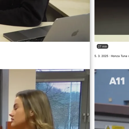
27 min
5. 3. 2025 · Honza Tuna 